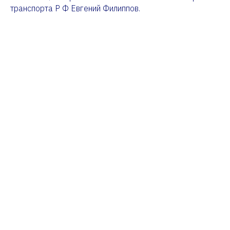
транспорта Р Ф Евгений Филиппов.